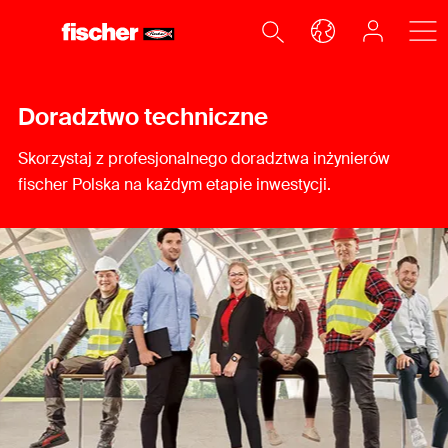
Doradztwo techniczne
Skorzystaj z profesjonalnego doradztwa inżynierów
fischer Polska na każdym etapie inwestycji.