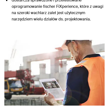
dostarcza sprawdzone i przetestowane
oprogramowanie fischer FiXperience, które z uwagi
na szeroki wachlarz zalet jest użytecznym
narzędziem wielu działów ds. projektowania.