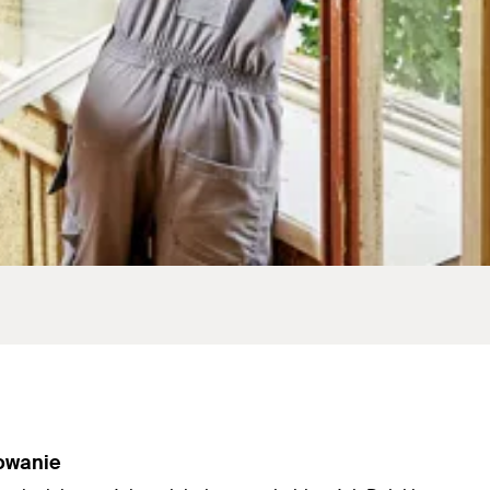
owanie