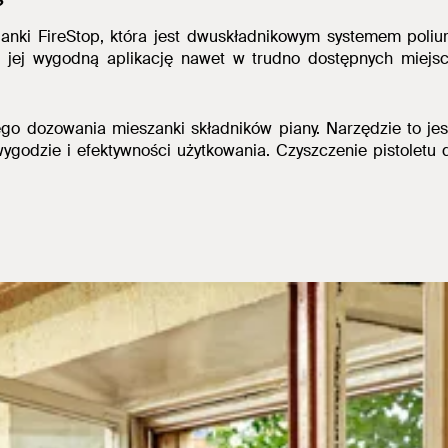
?
 pianki FireStop, która jest dwuskładnikowym systemem pol
ia jej wygodną aplikację nawet w trudno dostępnych miej
go dozowania mieszanki składników piany.
Narzędzie to jes
 wygodzie i efektywności użytkowania.
Czyszczenie pistoletu d