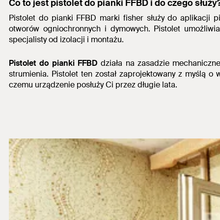
Co to jest pistolet do pianki FFBD i do czego służy
Pistolet do pianki FFBD marki fisher służy do aplikacji
otworów ogniochronnych i dymowych.
Pistolet umożliw
specjalisty od izolacji i montażu.
Pistolet do pianki FFBD
działa na zasadzie mechaniczne
strumienia. Pistolet ten został zaprojektowany z myślą o
czemu urządzenie posłuży Ci przez długie lata.