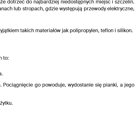
oże dotrzeć do najbardziej niedostępnych miejsc i szczelin.
anach lub stropach, gdzie występują przewody elektryczne,
tkiem takich materiałów jak polipropylen, teflon i silikon.
 to:
a.
 Pociągnięcie go powoduje, wydostanie się pianki, a jego
żytku.