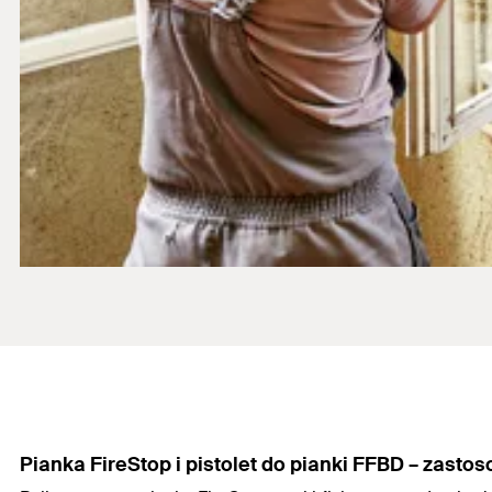
Pianka FireStop i
pistolet do pianki
FFBD – zastos