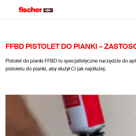
FFBD PISTOLET DO PIANKI – ZASTOS
Pistolet do pianki FFBD to specjalistyczne narzędzie do apli
pistoletu do pianki, aby służył Ci jak najdłużej.