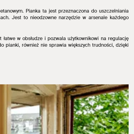
iuretanowym.
Pianka ta jest przeznaczona do uszczelniania
scach. Jest to nieodzowne narzędzie w arsenale każdego
t łatwe w obsłudze i pozwala użytkownikowi na regulację
o pianki,
również nie sprawia większych trudności, dzięki