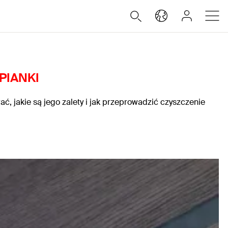
PIANKI
wać, jakie są jego zalety i jak przeprowadzić czyszczenie