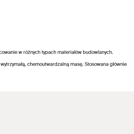
mocowanie w różnych typach materiałów budowlanych.
y wytrzymałą, chemoutwardzalną masę. Stosowana głównie