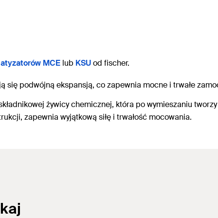
matyzatorów MCE
lub
KSU
od fischer.
zują się podwójną ekspansją, co zapewnia mocne i trwałe za
kładnikowej żywicy chemicznej, która po wymieszaniu tworz
trukcji, zapewnia wyjątkową siłę i trwałość mocowania.
kaj