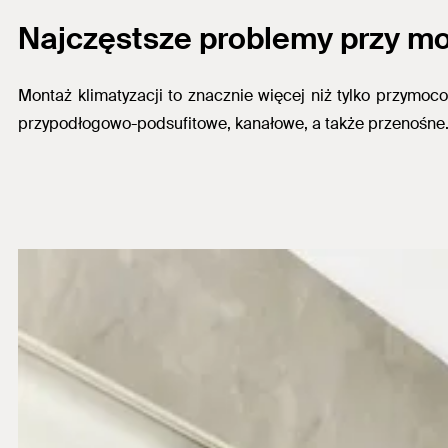
Najczęstsze problemy przy mo
Montaż klimatyzacji to znacznie więcej niż tylko przymoc
przypodłogowo-podsufitowe, kanałowe, a także przenośne. 