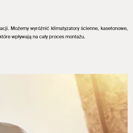
zacji. Możemy wyróżnić klimatyzatory ścienne, kasetonowe,
które wpływają na cały proces montażu.