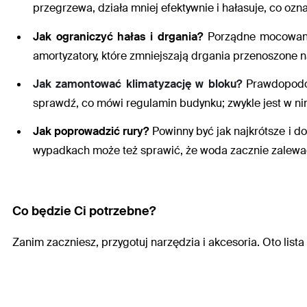
przegrzewa, działa mniej efektywnie i hałasuje, co ozn
Jak ograniczyć hałas i drgania?
Porządne mocowani
amortyzatory, które zmniejszają drgania przenoszone n
Jak zamontować klimatyzację w bloku?
Prawdopodob
sprawdź, co mówi regulamin budynku; zwykle jest w ni
Jak poprowadzić rury?
Powinny być jak najkrótsze i d
wypadkach może też sprawić, że woda zacznie zalewać
Co będzie Ci potrzebne?
Zanim zaczniesz, przygotuj narzędzia i akcesoria. Oto list