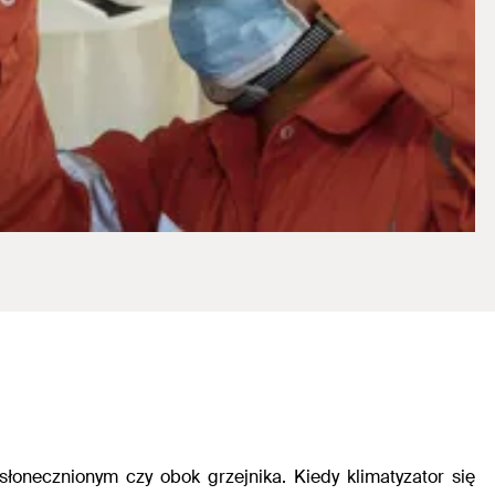
asłonecznionym czy obok grzejnika. Kiedy klimatyzator się