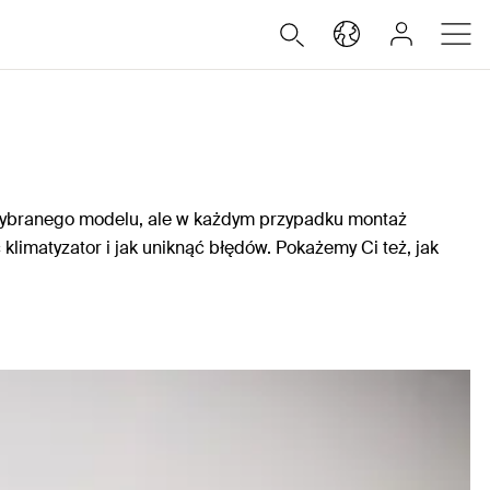
d wybranego modelu, ale w każdym przypadku montaż
limatyzator i jak uniknąć błędów. Pokażemy Ci też, jak