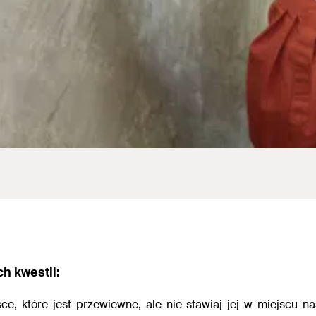
h kwestii:
ce, które jest przewiewne, ale nie stawiaj jej w miejscu n