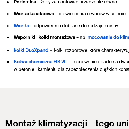
Poziomica
– żeby zamontować urządzenie równo.
Wiertarka udarowa
– do wiercenia otworów w ścianie.
Wiertła
– odpowiednio dobrane do rodzaju ściany.
Wsporniki i kołki montażowe
– np.
mocowanie do kli
kołki DuoXpand
–
kołki rozporowe, które charaktery
Kotwa chemiczna FIS VL
–
mocowanie oparte na dwus
w betonie i kamieniu dla zabezpieczenia ciężkich kons
Montaż klimatyzacji
– tego uni