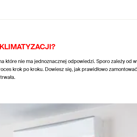
KLIMATYZACJI?
, na które nie ma jednoznacznej odpowiedzi. Sporo zależy o
oces krok po kroku. Dowiesz się, jak prawidłowo zamontować k
 trwała.