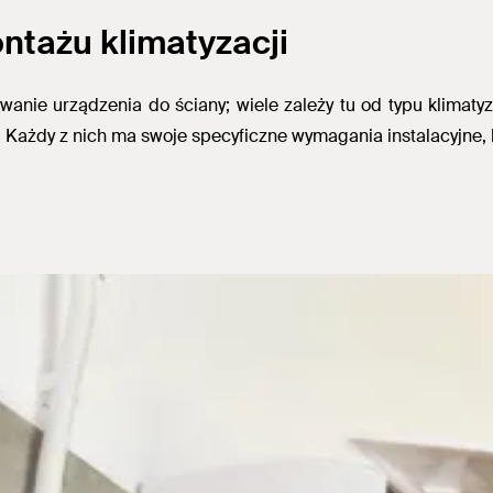
ntażu klimatyzacji
owanie urządzenia do ściany; wiele zależy tu od typu klimaty
Każdy z nich ma swoje specyficzne wymagania instalacyjne, 