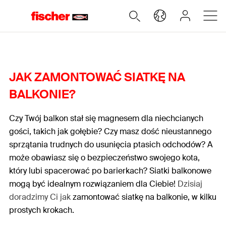
JAK ZAMONTOWAĆ SIATKĘ NA
BALKONIE?
Czy Twój balkon stał się magnesem dla niechcianych
gości, takich jak gołębie? Czy masz dość nieustannego
sprzątania trudnych do usunięcia ptasich odchodów? A
może obawiasz się o bezpieczeństwo swojego kota,
który lubi spacerować po barierkach? Siatki balkonowe
mogą być idealnym rozwiązaniem dla Ciebie!
Dzisiaj
doradzimy Ci jak
zamontować siatkę na balkonie, w kilku
prostych krokach.