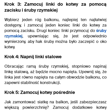
Krok 3: Zamocuj linki do kotwy za pomocą
zacisku i śruby rzymskiej
Wybierz jeden róg balkonu, najlepiej ten najłatwiej
dostępny, i zamocuj jeden koniec linki do kotwy za
pomocą zacisku. Drugi koniec linki przymocuj do
śruby
rzymskiej
, upewniając się, że jest odpowiednio
wymierzony, aby hak śruby można było zaczepić o oko
kotwy.
Krok 4: Napnij linki stalowe
Obracając ramą śruby rzymskiej, stopniowo napinaj
linkę stalową, aż będzie mocno napięta. Upewnij się, że
linka jest równo napięta na całym obwodzie balkonu, co
zapewni stabilność konstrukcji.
Krok 5: Zamocuj kotwy pośrednie
Jak zamontować siatkę na balkon,
jeśli zabezpieczasz
większą powierzchnię? Zamocuj dodatkowe kotwy