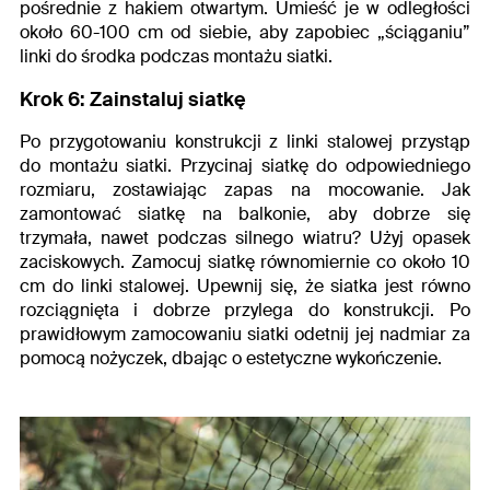
pośrednie z hakiem otwartym. Umieść je w odległości
około 60-100 cm od siebie, aby zapobiec „ściąganiu”
linki do środka podczas montażu siatki.
Krok 6: Zainstaluj siatkę
Po przygotowaniu konstrukcji z linki stalowej przystąp
do montażu siatki. Przycinaj siatkę do odpowiedniego
rozmiaru, zostawiając zapas na mocowanie.
Jak
zamontować siatkę na balkonie
, aby dobrze się
trzymała, nawet podczas silnego wiatru? Użyj opasek
zaciskowych. Zamocuj siatkę równomiernie co około 10
cm do linki stalowej. Upewnij się, że siatka jest równo
rozciągnięta i dobrze przylega do konstrukcji. Po
prawidłowym zamocowaniu siatki odetnij jej nadmiar za
pomocą nożyczek, dbając o estetyczne wykończenie.