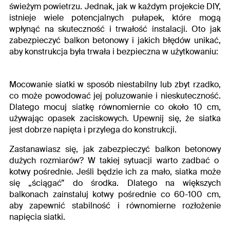
świeżym powietrzu. Jednak, jak w każdym projekcie DIY,
istnieje wiele potencjalnych pułapek, które mogą
wpłynąć na skuteczność i trwałość instalacji. Oto
jak
zabezpieczyć balkon betonowy
i jakich błędów unikać,
aby konstrukcja była trwała i bezpieczna w użytkowaniu:
Mocowanie siatki w sposób niestabilny lub zbyt rzadko,
co może powodować jej poluzowanie i nieskuteczność.
Dlatego mocuj siatkę równomiernie co około 10 cm,
używając opasek zaciskowych. Upewnij się, że siatka
jest dobrze napięta i przylega do konstrukcji.
Zastanawiasz się,
jak zabezpieczyć balkon betonowy
dużych rozmiarów? W takiej sytuacji warto zadbać o
kotwy pośrednie. Jeśli będzie ich za mało, siatka może
się „ściągać” do środka. Dlatego na większych
balkonach zainstaluj kotwy pośrednie co 60-100 cm,
aby zapewnić stabilność i równomierne rozłożenie
napięcia siatki.