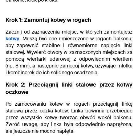
Krok 1: Zamontuj kotwy w rogach
Zacznij od zaznaczenia miejsc, w których zamontujesz
kotwy
. Muszą być one umieszczone w rogach balkonu,
aby zapewnić stabilne i równomierne napięcie linki
stalowej. Wywierć otwory w zaznaczonych miejscach za
pomocą wiertarki udarowej z odpowiednim wiertłem
(np. 8 mm), a następnie zamocuj kotwy, używając młotka
i kombinerek do ich solidnego osadzenia.
Krok 2: Przeciągnij linki stalowe przez kotwy
oczkowe
Po zamocowaniu kotew w rogach przeciągnij linkę
stalową przez oczka kotew. Linka powinna przebiegać
przez wszystkie kotwy, tworząc obwód wokół balkonu.
Zwróć uwagę, aby linka była odpowiednio naprężona,
ale jeszcze nie mocno napięta.