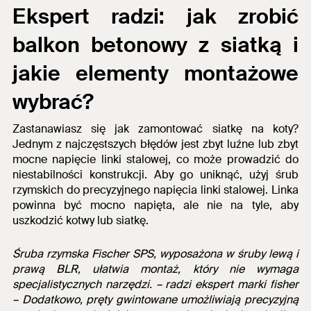
Ekspert radzi:
jak zrobić
balkon betonowy
z siatką i
jakie elementy montażowe
wybrać?
Zastanawiasz się
jak zamontować siatkę na koty?
Jednym z najczęstszych błędów jest zbyt luźne lub zbyt
mocne napięcie linki stalowej, co może prowadzić do
niestabilności konstrukcji. Aby go uniknąć, użyj śrub
rzymskich do precyzyjnego napięcia linki stalowej. Linka
powinna być mocno napięta, ale nie na tyle, aby
uszkodzić kotwy lub siatkę.
Śruba rzymska Fischer SPS, wyposażona w śruby lewą i
prawą BLR, ułatwia montaż, który nie wymaga
specjalistycznych narzędzi
. – radzi ekspert marki fisher
–
Dodatkowo, pręty gwintowane umożliwiają precyzyjną