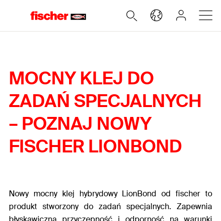
MOCNY KLEJ DO
ZADAŃ SPECJALNYCH
– POZNAJ NOWY
FISCHER LIONBOND
Nowy mocny klej hybrydowy LionBond od fischer to
produkt stworzony do zadań specjalnych. Zapewnia
błyskawiczną przyczepność i odporność na warunki