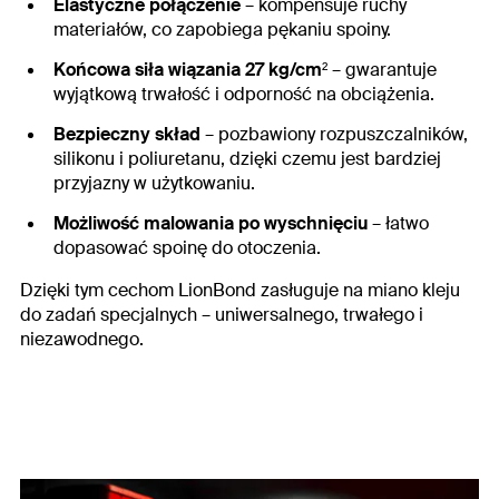
Elastyczne połączenie
– kompensuje ruchy
materiałów, co zapobiega pękaniu spoiny.
Końcowa siła wiązania 27 kg/cm²
– gwarantuje
wyjątkową trwałość i odporność na obciążenia.
Bezpieczny skład
– pozbawiony rozpuszczalników,
silikonu i poliuretanu, dzięki czemu jest bardziej
przyjazny w użytkowaniu.
Możliwość malowania po wyschnięciu
– łatwo
dopasować spoinę do otoczenia.
Dzięki tym cechom LionBond zasługuje na miano kleju
do zadań specjalnych – uniwersalnego, trwałego i
niezawodnego.