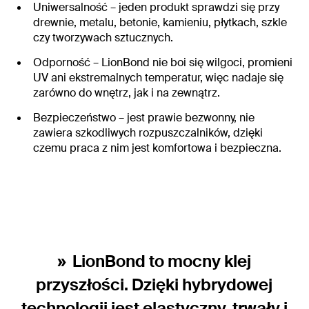
Uniwersalność
– jeden produkt sprawdzi się przy
drewnie, metalu, betonie, kamieniu, płytkach, szkle
czy tworzywach sztucznych.
Odporność
– LionBond nie boi się wilgoci, promieni
UV ani ekstremalnych temperatur, więc nadaje się
zarówno do wnętrz, jak i na zewnątrz.
Bezpieczeństwo
– jest prawie bezwonny, nie
zawiera szkodliwych rozpuszczalników, dzięki
czemu praca z nim jest komfortowa i bezpieczna.
LionBond to mocny klej
przyszłości. Dzięki hybrydowej
technologii jest elastyczny, trwały i