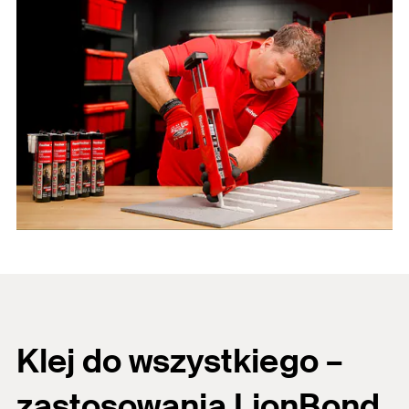
Klej do wszystkiego –
zastosowania LionBond