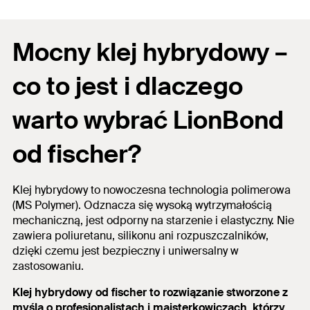
Mocny klej hybrydowy –
co to jest i dlaczego
warto wybrać LionBond
od fischer?
Klej hybrydowy to nowoczesna technologia polimerowa
(MS Polymer).
Odznacza się wysoką wytrzymałością
mechaniczną, jest odporny na starzenie i elastyczny.
Nie
zawiera poliuretanu, silikonu ani rozpuszczalników,
dzięki czemu jest bezpieczny i uniwersalny w
zastosowaniu.
Klej hybrydowy od fischer to rozwiązanie stworzone z
myślą o profesjonalistach i majsterkowiczach
, którzy