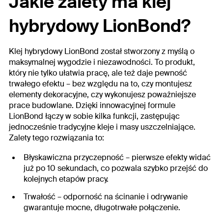
Jakie zalety ma klej
hybrydowy LionBond?
Klej hybrydowy LionBond został stworzony z myślą o
maksymalnej wygodzie i niezawodności. To produkt,
który nie tylko ułatwia pracę, ale też daje pewność
trwałego efektu – bez względu na to, czy montujesz
elementy dekoracyjne, czy wykonujesz poważniejsze
prace budowlane. Dzięki innowacyjnej formule
LionBond łączy w sobie kilka funkcji, zastępując
jednocześnie tradycyjne kleje i masy uszczelniające.
Zalety tego rozwiązania to:
Błyskawiczna przyczepność
– pierwsze efekty widać
już po 10 sekundach, co pozwala szybko przejść do
kolejnych etapów pracy.
Trwałość
– odporność na ścinanie i odrywanie
gwarantuje mocne, długotrwałe połączenie.