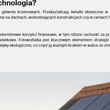
echnologia?
h, głównie krzemowych.
Przekształcają światło słoneczne w 
ne na dachach, wolnostojących konstrukcjach czy w ramach f
goterminowe korzyści finansowe, w tym niższe rachunki za p
 podatkowe. Fotowoltaika jest kluczowym elementem strateg
jatywy ekologiczne, co
czyni ją ważnym krokiem w walce ze zmi