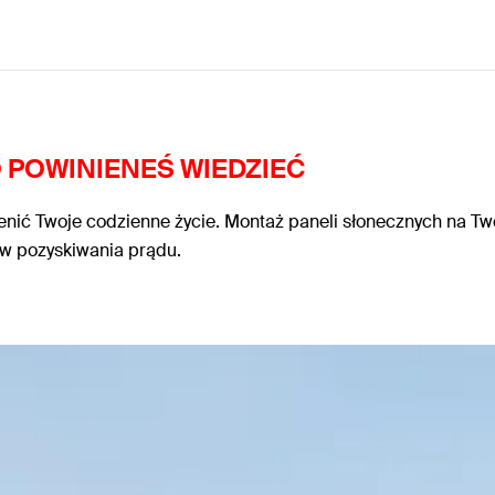
 POWINIENEŚ WIEDZIEĆ
ienić Twoje codzienne życie. Montaż paneli słonecznych na Tw
ów pozyskiwania prądu.