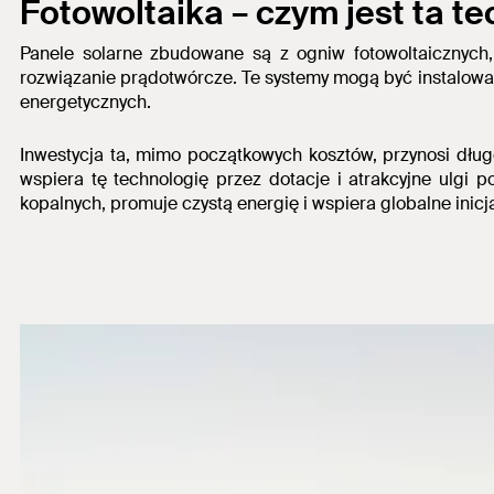
Fotowoltaika – czym jest ta t
Panele solarne zbudowane są z ogniw fotowoltaicznyc
rozwiązanie prądotwórcze.
Te systemy mogą być instalowa
energetycznych.
Inwestycja ta, mimo początkowych kosztów,
przynosi dłu
wspiera tę technologię przez dotacje i atrakcyjne ulgi
kopalnych, promuje czystą energię i wspiera globalne inic