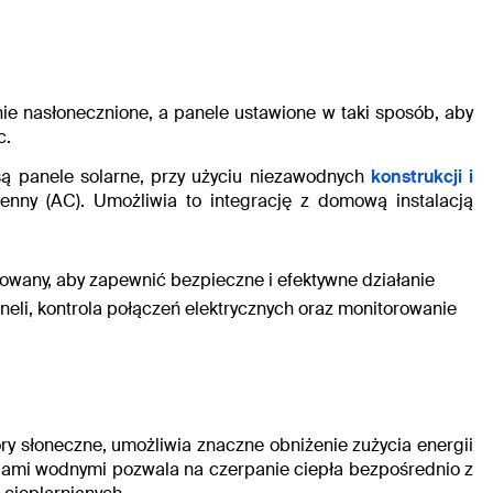
ie nasłonecznione
, a panele ustawione w taki sposób, aby
c.
są panele solarne, przy użyciu niezawodnych
konstrukcji i
enny (AC). Umożliwia to integrację z domową instalacją
towany, aby zapewnić
bezpieczne i efektywne działanie
eli, kontrola połączeń elektrycznych oraz monitorowanie
ry słoneczne, umożliwia znaczne obniżenie zużycia energii
cjami wodnymi pozwala na czerpanie ciepła bezpośrednio z