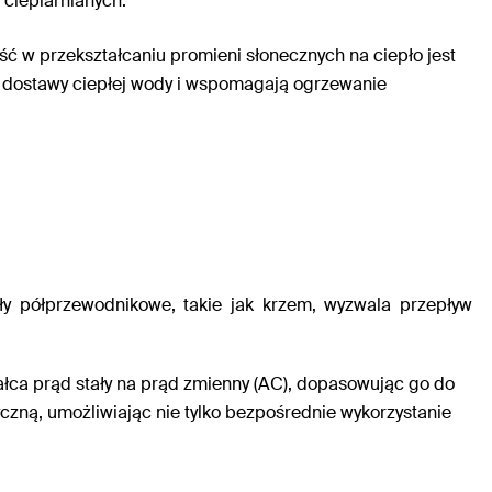
 cieplarnianych
.
ść w przekształcaniu promieni słonecznych na ciepło jest
e dostawy ciepłej wody i wspomagają ogrzewanie
ały półprzewodnikowe, takie jak krzem, wyzwala przepływ
tałca prąd stały na prąd zmienny (AC), dopasowując go do
yczną, umożliwiając nie tylko bezpośrednie wykorzystanie