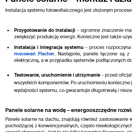
Instalacja systemu fotowoltaicznego jest złożonym proces
Przygotowanie do instalacji
– ogromne znaczenie ma l
zwiększyć produkcję energii
. Konieczne jest także u
Instalacja i integracja systemu
– proces rozpoczyna 
mocowań Fischer
. Następnie, panele łączone są z
elektryczną, a w przypadku systemów podłączonych do si
Testowanie, uruchomienie i utrzymanie
– przed oficj
wszystkich komponentów
. Po uruchomieniu konieczne 
wydajności systemu, co gwarantuje
długotrwałą i nie
Panele solarne na wodę – energooszczędne rozwi
Panele solarne na dachu,
znajdują również zastosowanie w 
pochodzącej z konwencjonalnych, często nieekologicznych