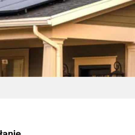
ałanie