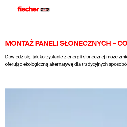
MONTAŻ PANELI SŁONECZNYCH – CO
Dowiedz się, jak korzystanie z energii słonecznej może zm
oferując ekologiczną alternatywę dla tradycyjnych sposob