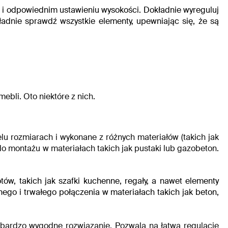
a i odpowiednim ustawieniu wysokości.
Dokładnie wyreguluj
adnie sprawdź wszystkie elementy, upewniając się, że są
ebli. Oto niektóre z nich.
u rozmiarach i wykonane z różnych materiałów (takich jak
 montażu w materiałach takich jak pustaki lub gazobeton.
w, takich jak szafki kuchenne, regały, a nawet elementy
go i trwałego połączenia w materiałach takich jak beton,
to bardzo wygodne rozwiązanie. Pozwala na łatwą regulację