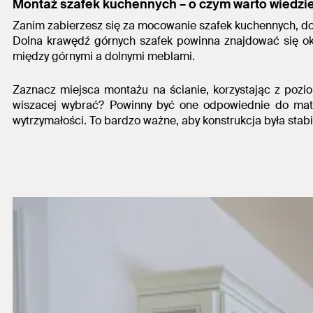
Montaż szafek kuchennych
– o czym warto wiedzi
Zanim zabierzesz się za
mocowanie szafek kuchennych,
do
Dolna krawędź górnych szafek powinna znajdować się 
między górnymi a dolnymi meblami.
Zaznacz miejsca montażu na ścianie, korzystając z pozi
wiszacej
wybrać? Powinny być one odpowiednie do mater
wytrzymałości.
To bardzo ważne, aby konstrukcja była stab