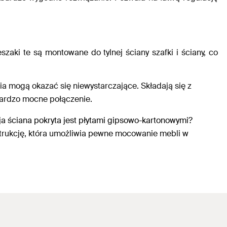
aki te są montowane do tylnej ściany szafki i ściany, co
a mogą okazać się niewystarczające. Składają się z
bardzo mocne połączenie.
oja ściana pokryta jest płytami gipsowo-kartonowymi?
strukcję, która umożliwia pewne mocowanie mebli w