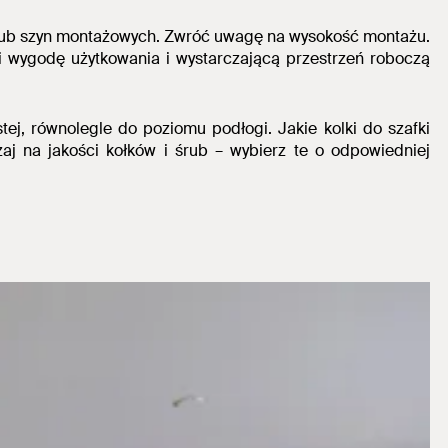
w lub szyn montażowych. Zwróć uwagę na wysokość montażu.
 wygodę użytkowania i wystarczającą przestrzeń roboczą
stej, równolegle do poziomu podłogi.
Jakie kolki do szafki
aj na jakości kołków i śrub – wybierz te o odpowiedniej