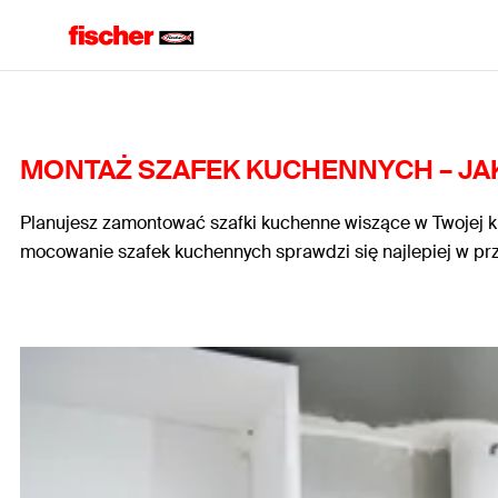
MONTAŻ SZAFEK KUCHENNYCH – JAK
Planujesz zamontować szafki kuchenne wiszące w Twojej kuc
mocowanie szafek kuchennych sprawdzi się najlepiej w prz