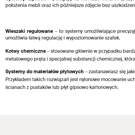
położenia mebli oraz ich późniejsze zdjęcie bez uszkodzeni
Wieszaki regulowane
– to systemy umożliwiające precyzy
umożliwia łatwą regulację i wypoziomowanie szafek.
Kotwy chemiczne
– stosowane głównie w przypadku bardzo
metalowego pręta i specjalnej substancji chemicznej, któ
Systemy do materiałów płytowych
– zastanawiasz się
jak
Przykładem takich rozwiązań jest nylonowe mocowanie uc
ścianach z pustaków lub płyt gipsowo kartonowych.