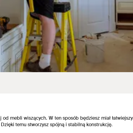
j od mebli wiszących.
W ten sposób będziesz miał łatwiejszy
Dzięki temu stworzysz spójną i stabilną konstrukcję.