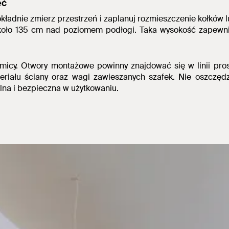
eć
kładnie zmierz przestrzeń i zaplanuj rozmieszczenie kołkó
około 135 cm nad poziomem podłogi.
Taka wysokość zapewni
omicy. Otwory montażowe powinny znajdować się w linii pro
iału ściany oraz wagi zawieszanych szafek.
Nie oszczędz
ilna i bezpieczna w użytkowaniu.