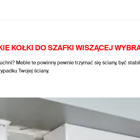
IE KOŁKI DO SZAFKI WISZĄCEJ WYBR
hni? Meble te powinny pewnie trzymać się ściany, być stabiln
ypadku Twojej ściany.