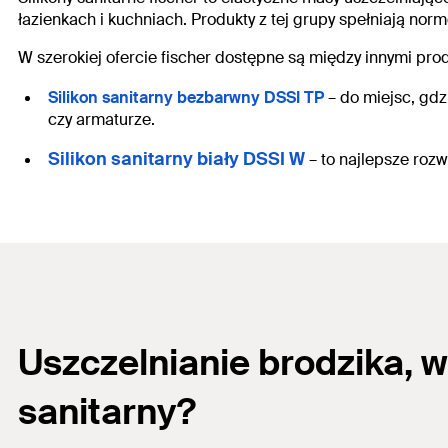
łazienkach i kuchniach. Produkty z tej grupy spełniają nor
W szerokiej ofercie fischer dostępne są między innymi produ
Silikon sanitarny bezbarwny DSSI TP
– do miejsc, gdz
czy armaturze.
Silikon sanitarny biały DSSI W
– to najlepsze roz
Uszczelnianie brodzika
, 
sanitarny?