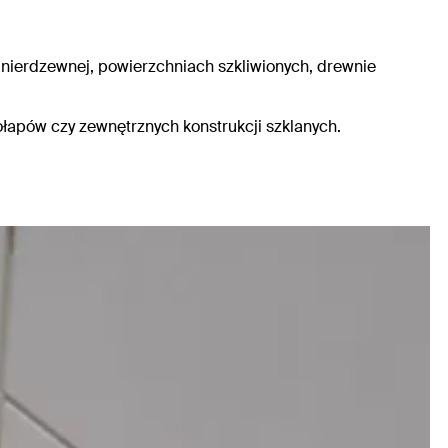
li nierdzewnej, powierzchniach szkliwionych, drewnie
rołapów czy zewnętrznych konstrukcji szklanych.