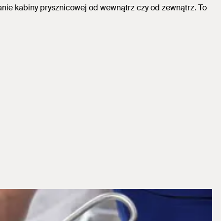
anie kabiny prysznicowej od wewnątrz czy od zewnątrz.
To