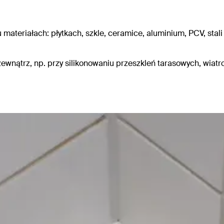
lu materiałach: płytkach, szkle, ceramice, aluminium, PCV, sta
zewnątrz, np. przy silikonowaniu przeszkleń tarasowych, wiat