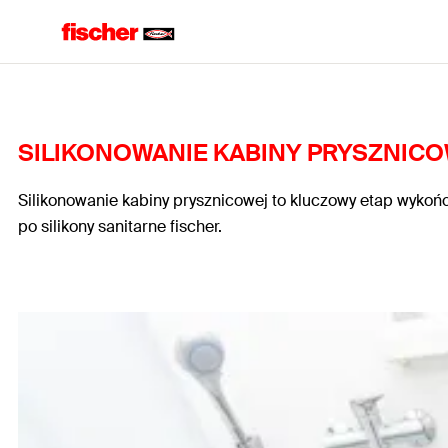
SILIKONOWANIE KABINY PRYSZNICO
Silikonowanie kabiny prysznicowe
j to kluczowy etap wykoń
po silikony sanitarne fischer.