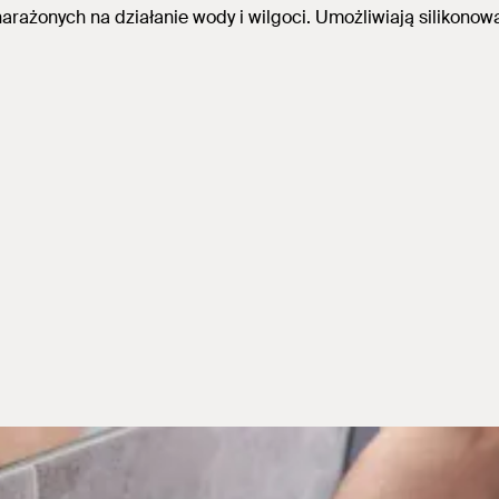
narażonych na działanie wody i wilgoci. Umożliwiają
silikonow