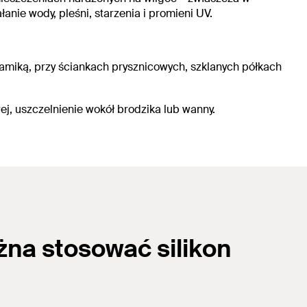
łanie wody, pleśni, starzenia i promieni UV.
amiką, przy ściankach prysznicowych, szklanych półkach
ej,
uszczelnienie wokół brodzika lub wanny.
żna stosować silikon