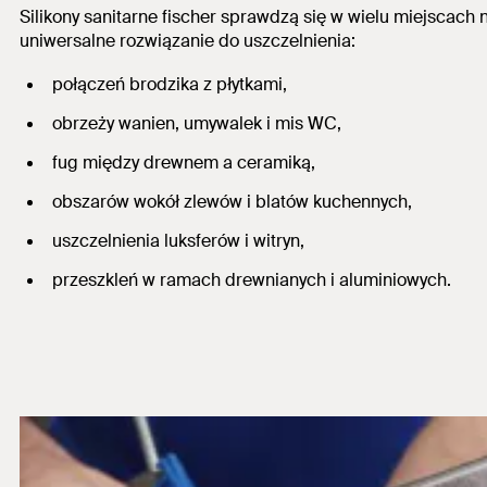
Silikony sanitarne fischer sprawdzą się w wielu miejscach 
uniwersalne rozwiązanie do uszczelnienia:
połączeń brodzika z płytkami
,
obrzeży wanien, umywalek i mis WC
,
fug między drewnem a ceramiką
,
obszarów wokół zlewów i blatów kuchennych
,
uszczelnienia luksferów i witryn
,
przeszkleń w ramach drewnianych i aluminiowych
.