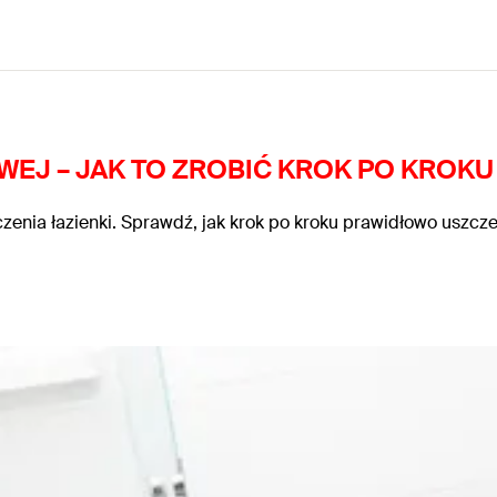
WEJ – JAK TO ZROBIĆ KROK PO KROKU
czenia łazienki. Sprawdź, jak krok po kroku prawidłowo uszcz