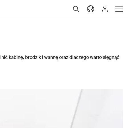
elnić kabinę, brodzik i wannę oraz dlaczego warto sięgnąć