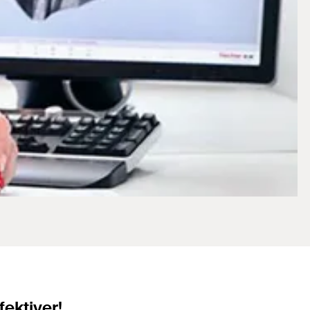
ektiver!