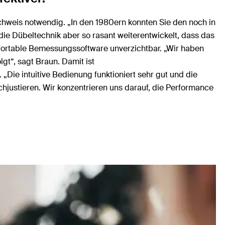
chweis notwendig. „In den 1980ern konnten Sie den noch in
ie Dübeltechnik aber so rasant weiterentwickelt, dass das
mfortable Bemessungssoftware unverzichtbar. „Wir haben
t“, sagt Braun. Damit ist
Die intuitive Bedienung funktioniert sehr gut und die
achjustieren. Wir konzentrieren uns darauf, die Performance