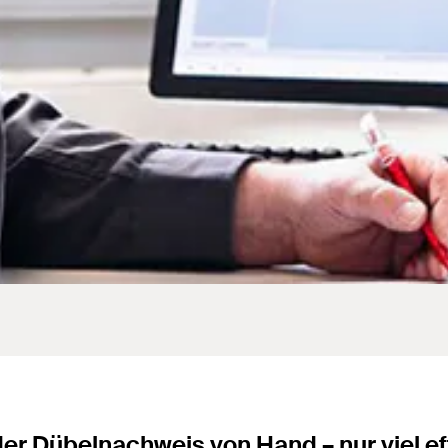
er Dübelnachweis von Hand – nur viel eff