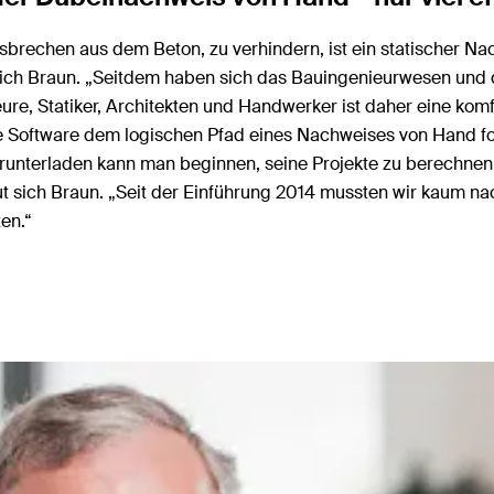
brechen aus dem Beton, zu verhindern, ist ein statischer Na
sich Braun. „Seitdem haben sich das Bauingenieurwesen und d
eure, Statiker, Architekten und Handwerker ist daher eine ko
e Software dem logischen Pfad eines Nachweises von Hand folg
nterladen kann man beginnen, seine Projekte zu berechnen. „
reut sich Braun. „Seit der Einführung 2014 mussten wir kaum n
en.“