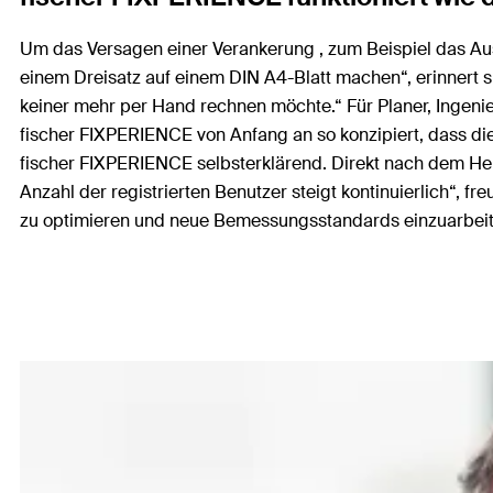
Um das Versagen einer Verankerung , zum Beispiel das Aus
einem Dreisatz auf einem DIN A4-Blatt machen“, erinnert 
keiner mehr per Hand rechnen möchte.“ Für Planer, Ingeni
fischer FIXPERIENCE von Anfang an so konzipiert, dass di
fischer FIXPERIENCE selbsterklärend. Direkt nach dem Heru
Anzahl der registrierten Benutzer steigt kontinuierlich“, f
zu optimieren und neue Bemessungsstandards einzuarbeit