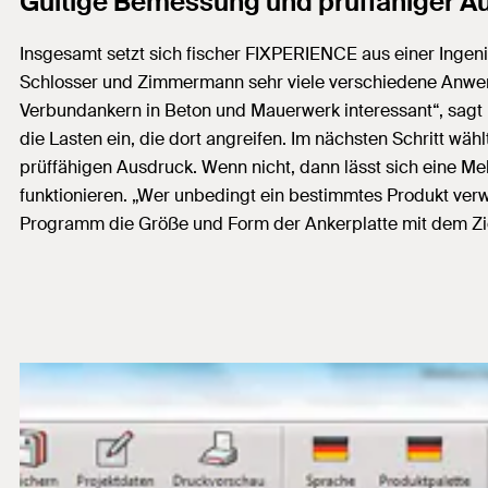
Gültige Bemessung und prüffähiger Au
Insgesamt setzt sich fischer FIXPERIENCE aus einer Ing
Schlosser und Zimmermann sehr viele verschiedene Anwend
Verbundankern in Beton und Mauerwerk interessant“, sagt Br
die Lasten ein, die dort angreifen. Im nächsten Schritt wä
prüffähigen Ausdruck. Wenn nicht, dann lässt sich eine
funktionieren. „Wer unbedingt ein bestimmtes Produkt ver
Programm die Größe und Form der Ankerplatte mit dem Ziel