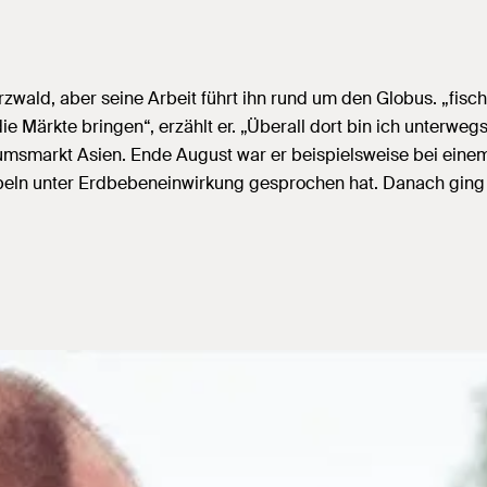
ald, aber seine Arbeit führt ihn rund um den Globus. „fisch
e Märkte bringen“, erzählt er. „Überall dort bin ich unterweg
msmarkt Asien. Ende August war er beispielsweise bei einem
eln unter Erdbebeneinwirkung gesprochen hat. Danach ging 