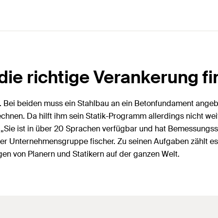
ie richtige Verankerung fi
bai. Bei beiden muss ein Stahlbau an ein Betonfundament ang
chnen. Da hilft ihm sein Statik-Programm allerdings nicht wei
ie ist in über 20 Sprachen verfügbar und hat Bemessungssta
der Unternehmensgruppe fischer. Zu seinen Aufgaben zählt es
 von Planern und Statikern auf der ganzen Welt.