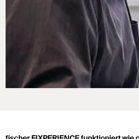
fischer FIXPERIENCE funktioniert wie d