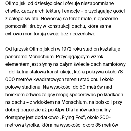
Olimpijski od dziesięcioleci oferuje niezapomniane
chwile. Łączy architekturę i emocje – przyciągając gości
z całego świata. Nowością są teraz małe, niepozorne
pomocniki: śruby w konstrukcji dachu, które same
cyfrowo monitorują swoje bezpieczeństwo.
Od Igrzysk Olimpijskich w 1972 roku stadion kształtuje
panoramę Monachium. Przyciągającym wzrok
elementem jest słynny na całym świecie dach namiotowy
– delikatna stalowa konstrukcja, która pokrywa około 78
000 metrów kwadratowych terenu stadionu i około
połowę stadionu. Na wysokości do 50 metrów nad
boiskiem odwiedzający mogą spacerować po kładkach
na dachu – z widokiem na Monachium, na boisko i przy
dobrej pogodzie aż po Alpy. Dla fanów adrenaliny
dostępny jest dodatkowo „Flying Fox”, około 200-
metrowa tyrolka, która na wysokości około 35 metrów