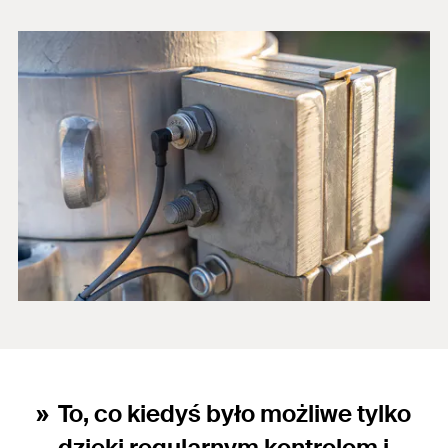
To, co kiedyś było możliwe tylko
dzięki regularnym kontrolom i