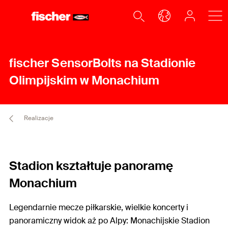
fischer SensorBolts na Stadionie
Olimpijskim w Monachium
Realizacje
Stadion kształtuje panoramę
Monachium
Legendarnie mecze piłkarskie, wielkie koncerty i
panoramiczny widok aż po Alpy: Monachijskie Stadion