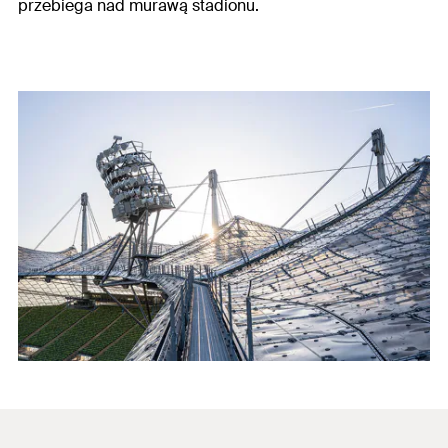
przebiega nad murawą stadionu.