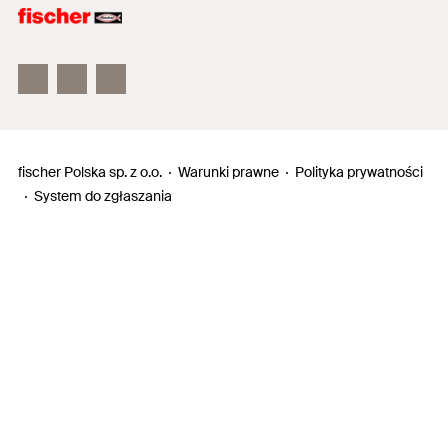
Electronic Solutions
fischertechnik
fischer Polska sp. z o.o.
Warunki prawne
Polityka prywatności
System do zgłaszania