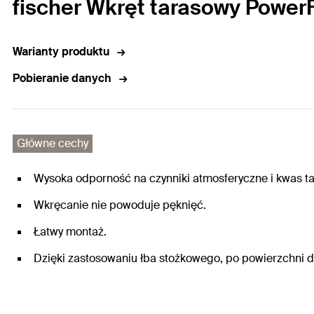
fischer Wkręt tarasowy Power
Warianty produktu
Pobieranie danych
Główne cechy
Wysoka odporność na czynniki atmosferyczne i kwas ta
Wkręcanie nie powoduje pęknięć.
Łatwy montaż.
Dzięki zastosowaniu łba stożkowego, po powierzchni 