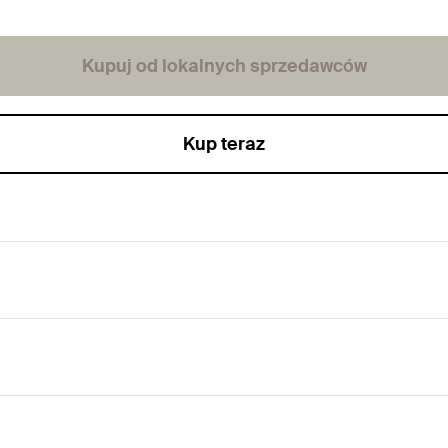
Kupuj od lokalnych sprzedawców
Kup teraz