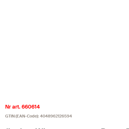
Nr art. 660614
GTIN (EAN-Code): 4048962126594