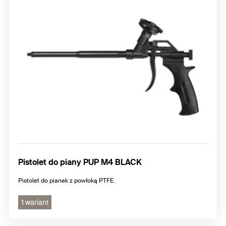
Pistolet do piany PUP M4 BLACK
Pistolet do pianek z powłoką PTFE.
1 wariant