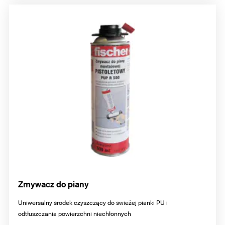
Zmywacz do piany
Uniwersalny środek czyszczący do świeżej pianki PU i
odtłuszczania powierzchni niechłonnych