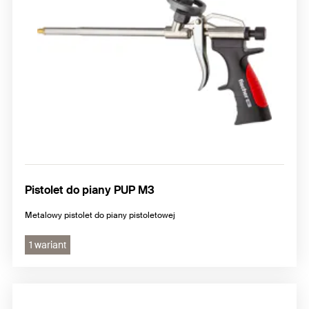
Pistolet do piany PUP M3
Metalowy pistolet do piany pistoletowej
1 wariant