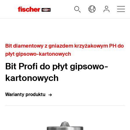
Home
Bit diamentowy z gniazdem krzyżakowym PH do
płyt gipsowo-kartonowych
Bit Profi do płyt gipsowo-
kartonowych
Warianty produktu