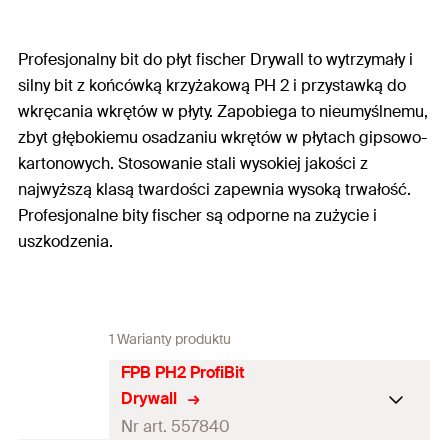
Profesjonalny bit do płyt fischer Drywall to wytrzymały i
silny bit z końcówką krzyżakową PH 2 i przystawką do
wkręcania wkrętów w płyty. Zapobiega to nieumyślnemu,
zbyt głębokiemu osadzaniu wkrętów w płytach gipsowo-
kartonowych. Stosowanie stali wysokiej jakości z
najwyższą klasą twardości zapewnia wysoką trwałość.
Profesjonalne bity fischer są odporne na zużycie i
uszkodzenia.
1 Warianty produktu
FPB PH2 ProfiBit
Drywall
Nr art. 557840