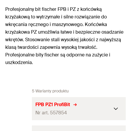
Profesjonalny bit fischer FPB i PZ z końcówką
krzyżakową to wytrzymałe i silne rozwiązanie do
wkręcania ręcznego i maszynowego. Końcówka
krzyżakowa PZ umożliwia łatwe i bezpieczne osadzanie
wkrętów. Stosowanie stali wysokiej jakości z najwyższą
klasą twardości zapewnia wysoką trwałość.
Profesjonalne bity fischer są odporne na zużycie i
uszkodzenia.
5 Warianty produktu
FPB PZ1 ProfiBit
Nr art. 557854