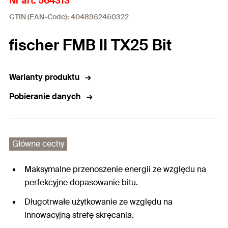
Nr art. 564313
GTIN (EAN-Code): 4048962460322
fischer FMB II TX25 Bit
Warianty produktu
Pobieranie danych
Główne cechy
Maksymalne przenoszenie energii ze względu na
perfekcyjne dopasowanie bitu.
Długotrwałe użytkowanie ze względu na
innowacyjną strefę skręcania.