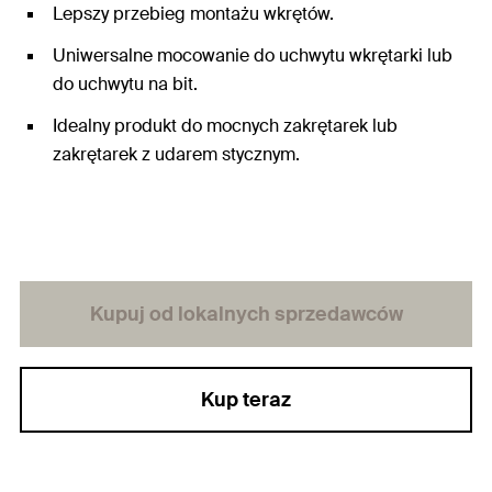
Lepszy przebieg montażu wkrętów.
Uniwersalne mocowanie do uchwytu wkrętarki lub
do uchwytu na bit.
Idealny produkt do mocnych zakrętarek lub
zakrętarek z udarem stycznym.
Kupuj od lokalnych sprzedawców
Kup teraz