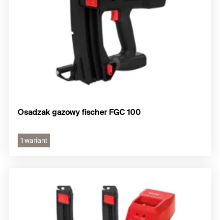
Osadzak gazowy fischer FGC 100
1 wariant