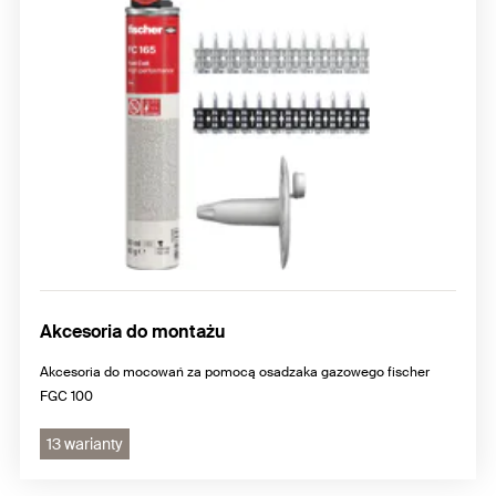
Akcesoria do montażu
Akcesoria do mocowań za pomocą osadzaka gazowego fischer
FGC 100
13 warianty