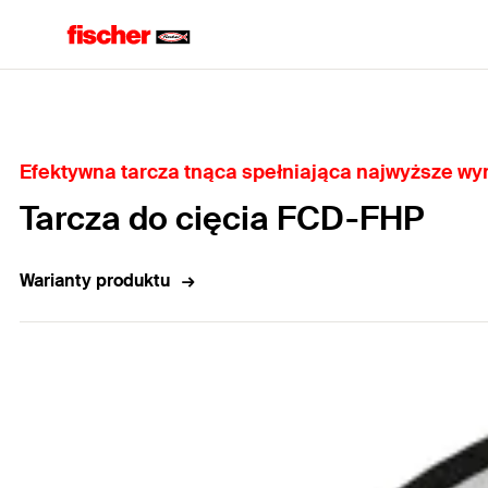
Home
Efektywna tarcza tnąca spełniająca najwyższe w
Tarcza do cięcia FCD-FHP
Warianty produktu