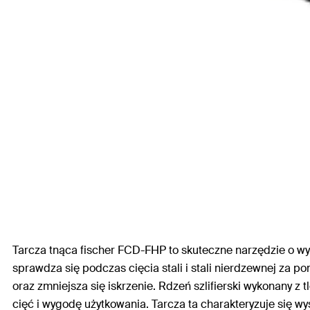
Tarcza tnąca fischer FCD-FHP to skuteczne narzędzie o wy
sprawdza się podczas cięcia stali i stali nierdzewnej za 
oraz zmniejsza się iskrzenie. Rdzeń szlifierski wykonany z
cięć i wygodę użytkowania. Tarcza ta charakteryzuje się wys