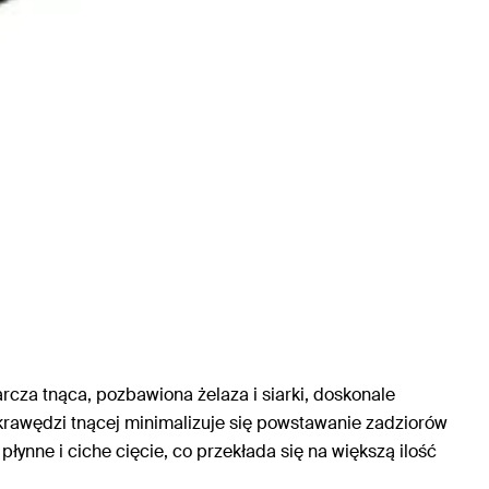
cza tnąca, pozbawiona żelaza i siarki, doskonale
j krawędzi tnącej minimalizuje się powstawanie zadziorów
łynne i ciche cięcie, co przekłada się na większą ilość