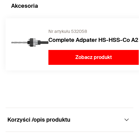
Akcesoria
Nr artykułu 532058
Complete Adpater HS-HSS-Co A2
Zobacz produkt
Korzyści /opis produktu