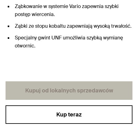
Ząbkowanie w systemie Vario zapewnia szybki
postęp wiercenia.
Ząbki ze stopu kobaltu zapewniają wysoką trwałość.
Specjalny gwint UNF umożliwia szybką wymianę
otwornic.
Kupuj od lokalnych sprzedawców
Kup teraz