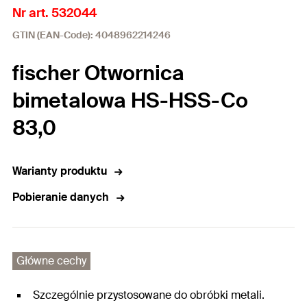
Nr art. 532044
GTIN (EAN-Code): 4048962214246
fischer Otwornica
bimetalowa HS-HSS-Co
83,0
Warianty produktu
Pobieranie danych
Główne cechy
Szczególnie przystosowane do obróbki metali.