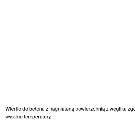
Wiertło do betonu z nagniataną powierzchnią z węglika zg
wysokie temperatury.