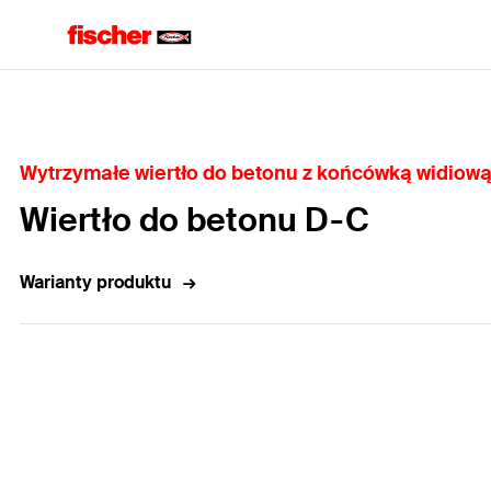
Home
Wytrzymałe wiertło do betonu z końcówką widiow
Wiertło do betonu D-C
Warianty produktu