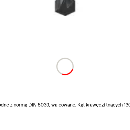
odne z normą DIN 8039, walcowane. Kąt krawędzi tnących 130