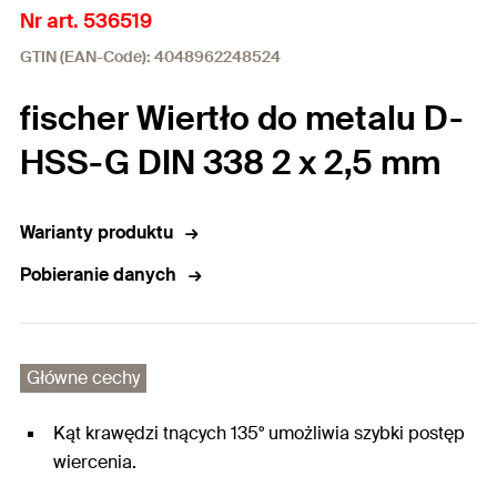
Nr art. 536519
GTIN (EAN-Code): 4048962248524
fischer Wiertło do metalu D-
HSS-G DIN 338 2 x 2,5 mm
Warianty produktu
Pobieranie danych
Główne cechy
Kąt krawędzi tnących 135° umożliwia szybki postęp
wiercenia.