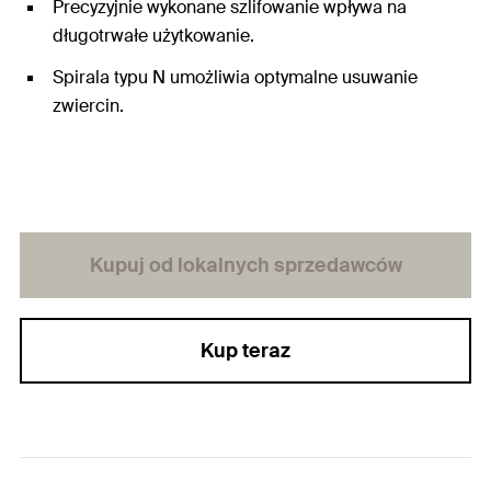
Precyzyjnie wykonane szlifowanie wpływa na
długotrwałe użytkowanie.
Spirala typu N umożliwia optymalne usuwanie
zwiercin.
Kupuj od lokalnych sprzedawców
Kup teraz