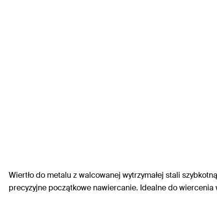
Wiertło do metalu z walcowanej wytrzymałej stali szybkot
precyzyjne początkowe nawiercanie. Idealne do wiercenia w 