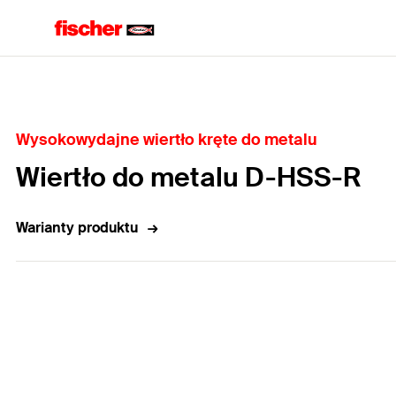
Home
Wysokowydajne wiertło kręte do metalu
Wiertło do metalu D-HSS-R
Warianty produktu