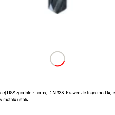
nącej HSS zgodnie z normą DIN 338. Krawędzie tnące pod kąte
metalu i stali.