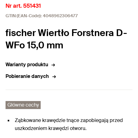
Nr art. 551431
GTIN (EAN-Code): 4048962306477
fischer Wiertło Forstnera D-
WFo 15,0 mm
Warianty produktu
Pobieranie danych
Główne cechy
Ząbkowane krawędzie tnące zapobiegają przed
uszkodzeniem krawędzi otworu.