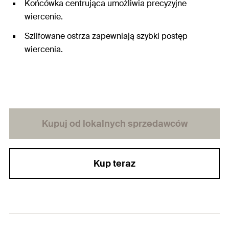
Końcówka centrująca umożliwia precyzyjne
wiercenie.
Szlifowane ostrza zapewniają szybki postęp
wiercenia.
Kupuj od lokalnych sprzedawców
Kup teraz