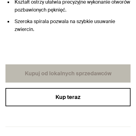
Kształt ostrzy ułatwia precyzyjne wykonanie otworów
pozbawionych pęknięć.
Szeroka spirala pozwala na szybkie usuwanie
zwiercin.
Kupuj od lokalnych sprzedawców
Kup teraz