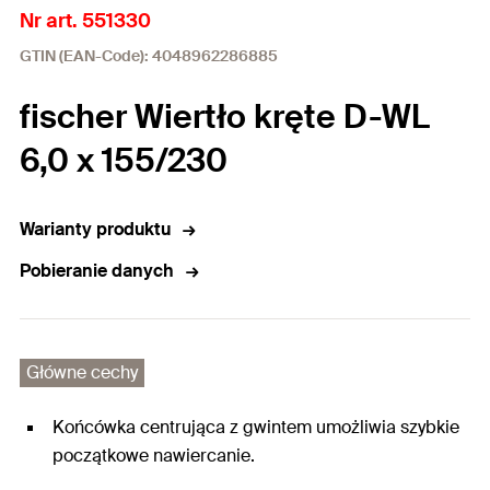
Nr art. 551330
GTIN (EAN-Code): 4048962286885
fischer Wiertło kręte D-WL
6,0 x 155/230
Warianty produktu
Pobieranie danych
Główne cechy
Końcówka centrująca z gwintem umożliwia szybkie
początkowe nawiercanie.