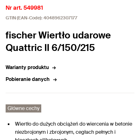
Nr art. 549981
GTIN (EAN-Code): 4048962307177
fischer Wiertło udarowe
Quattric II 6/150/215
Warianty produktu
Pobieranie danych
Główne cechy
Wiertło do dużych obciążeń do wiercenia w betonie
niezbrojonym i zbrojonym, cegłach pełnych i