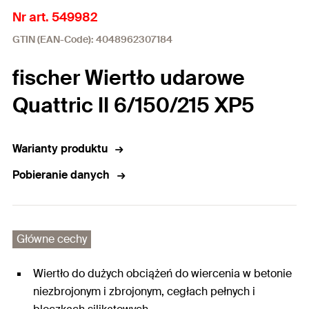
Nr art. 549982
GTIN (EAN-Code): 4048962307184
fischer Wiertło udarowe
Quattric II 6/150/215 XP5
Warianty produktu
Pobieranie danych
Główne cechy
Wiertło do dużych obciążeń do wiercenia w betonie
niezbrojonym i zbrojonym, cegłach pełnych i