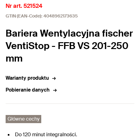
Nr art. 521524
GTIN (EAN-Code): 4048962173635
Bariera Wentylacyjna fischer
VentiStop - FFB VS 201-250
mm
Warianty produktu
Pobieranie danych
Główne cechy
Do 120 minut integralności.