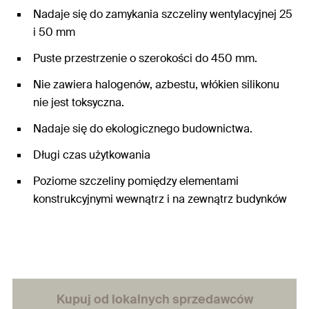
Nadaje się do zamykania szczeliny wentylacyjnej 25
i 50 mm
Puste przestrzenie o szerokości do 450 mm.
Nie zawiera halogenów, azbestu, włókien silikonu
nie jest toksyczna.
Nadaje się do ekologicznego budownictwa.
Długi czas użytkowania
Poziome szczeliny pomiędzy elementami
konstrukcyjnymi wewnątrz i na zewnątrz budynków
Kupuj od lokalnych sprzedawców