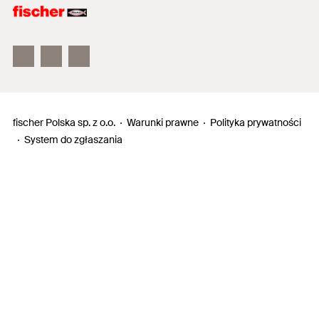
Electronic Solutions
fischertechnik
fischer Polska sp. z o.o.
Warunki prawne
Polityka prywatności
System do zgłaszania