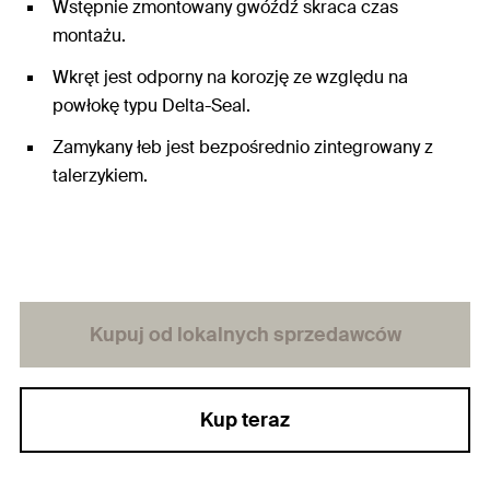
Wstępnie zmontowany gwóźdź skraca czas
montażu.
Wkręt jest odporny na korozję ze względu na
powłokę typu Delta-Seal.
Zamykany łeb jest bezpośrednio zintegrowany z
talerzykiem.
Kupuj od lokalnych sprzedawców
Kup teraz