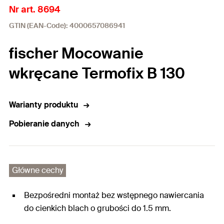
Nr art. 8694
GTIN (EAN-Code): 4000657086941
fischer Mocowanie
wkręcane Termofix B 130
Warianty produktu
Pobieranie danych
Główne cechy
Bezpośredni montaż bez wstępnego nawiercania
do cienkich blach o grubości do 1.5 mm.