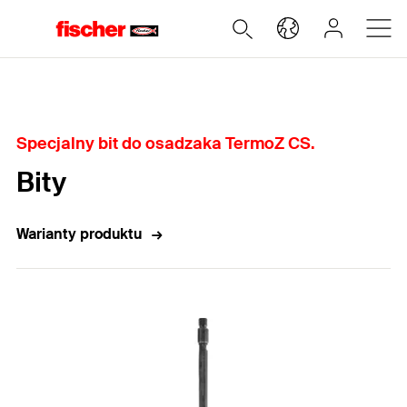
Home
Specjalny bit do osadzaka TermoZ CS.
Bity
Warianty produktu