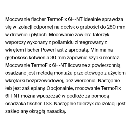
Mocowanie fischer TermoFix 6H-NT idealnie sprawdza
się w izolacji odpornej na docisk o grubości do 280 mm
w drewnie i płytach. Mocowanie zawiera talerzyk
wsporczy wykonany z poliamidu zintegrowany z
wkrętem fischer PowerFast z aprobatą. Minimalna
głębokość kotwienia 30 mm zapewnia szybki montaż.
Mocowanie TermoFix 6H-NT licowane z powierzchnią
osadzane jest metodą montażu przelotowego z użyciem
wkrętarki bezprzewodowej, bez wiercenia. Następnie
łeb jest zaślepiany. Opcjonalnie, mocowanie TermoFix
6H-NT można wpuszczać w podłoże za pomocą
osadzaka fischer TSS. Następnie talerzyk do izolacji jest
zaślepiany okrągłą nasadką.