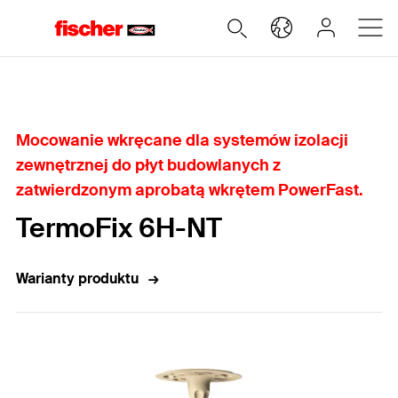
Home
Mocowanie wkręcane dla systemów izolacji
zewnętrznej do płyt budowlanych z
zatwierdzonym aprobatą wkrętem PowerFast.
TermoFix 6H-NT
Warianty produktu