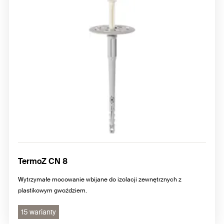
TermoZ CN 8
Wytrzymałe mocowanie wbijane do izolacji zewnętrznych z
plastikowym gwoździem.
15 warianty