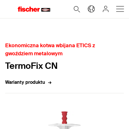
Home
Ekonomiczna kotwa wbijana ETICS z
gwoździem metalowym
TermoFix CN
Warianty produktu