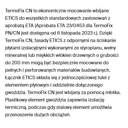
TermoFix CN to ekonomiczne mocowanie wbijane
ETICS do wszystkich standardowych zastosowań z
aprobatą ETA (Aprobata ETA 23/0453 dla TermoFix
PN/CN jest dostępna od 6 listopada 2023 r.). Dzięki
TermoFix CN, fasady ETICS z odpornymi na ściskanie
płytami izolacyjnymi wykonanymi ze styropianu, wełny
mineralnej lub miękkich włókien drzewnych o grubości
do 200 mm mogą być bezpiecznie mocowane do
pełnych i perforowanych materiałów budowlanych.
Łącznik ETICS składa się z jednoczęściowej tulei z
elementem płytowym i oddzielnie dołączonego
gwoździa. TermoFix CN jest wbijany za pomocą młotka.
Plastikowy element gwoździa zapewnia izolację
termiczną, podczas gdy stalowy element umożliwia
przenoszenie dużych obciążeń.