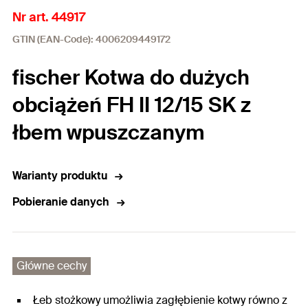
Nr art. 44917
GTIN (EAN-Code): 4006209449172
fischer Kotwa do dużych
obciążeń FH II 12/15 SK z
łbem wpuszczanym
Warianty produktu
Pobieranie danych
Główne cechy
Łeb stożkowy umożliwia zagłębienie kotwy równo z