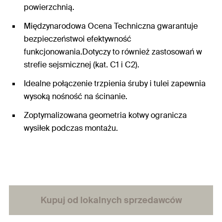
powierzchnią.
Międzynarodowa Ocena Techniczna gwarantuje
bezpieczeństwoi efektywność
funkcjonowania.Dotyczy to również zastosowań w
strefie sejsmicznej (kat. C1 i C2).
Idealne połączenie trzpienia śruby i tulei zapewnia
wysoką nośność na ścinanie.
Zoptymalizowana geometria kotwy ogranicza
wysiłek podczas montażu.
Kupuj od lokalnych sprzedawców