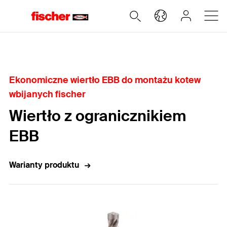
Home
Ekonomiczne wiertło EBB do montażu kotew
wbijanych fischer
Wiertło z ogranicznikiem
EBB
Warianty produktu