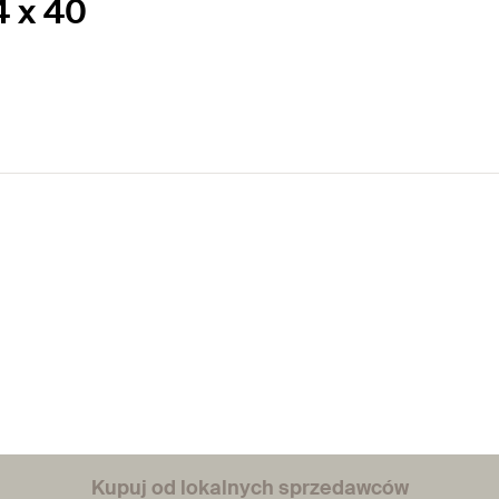
4 x 40
Kupuj od lokalnych sprzedawców