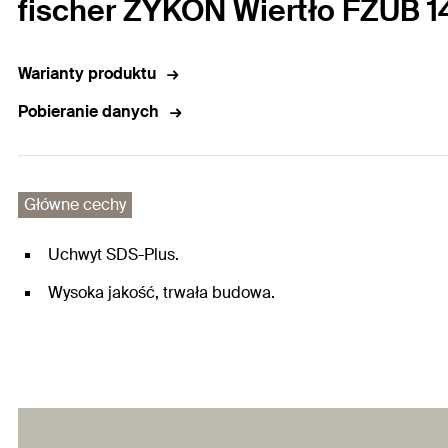
fischer ZYKON Wiertło FZUB 1
Warianty produktu
Pobieranie danych
Główne cechy
Uchwyt SDS-Plus.
Wysoka jakość, trwała budowa.