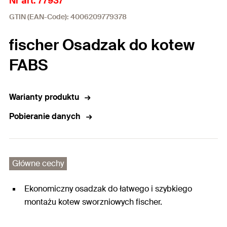
Nr art. 77937
GTIN (EAN-Code): 4006209779378
fischer Osadzak do kotew
FABS
Warianty produktu
Pobieranie danych
Główne cechy
Ekonomiczny osadzak do łatwego i szybkiego
montażu kotew sworzniowych fischer.