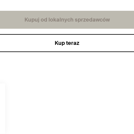
Kupuj od lokalnych sprzedawców
Kup teraz