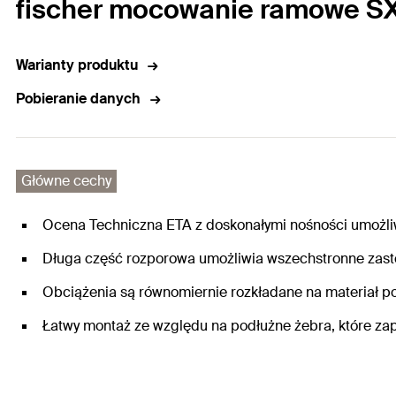
fischer mocowanie ramowe SX
Warianty produktu
Pobieranie danych
Główne cechy
Ocena Techniczna ETA z doskonałymi nośności umożli
Długa część rozporowa umożliwia wszechstronne zast
Obciążenia są równomiernie rozkładane na materiał pod
Łatwy montaż ze względu na podłużne żebra, które za