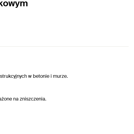
ożkowym
rukcyjnych w betonie i murze.
ażone na zniszczenia.