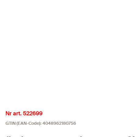
Nr art. 522699
GTIN (EAN-Code): 4048962180756