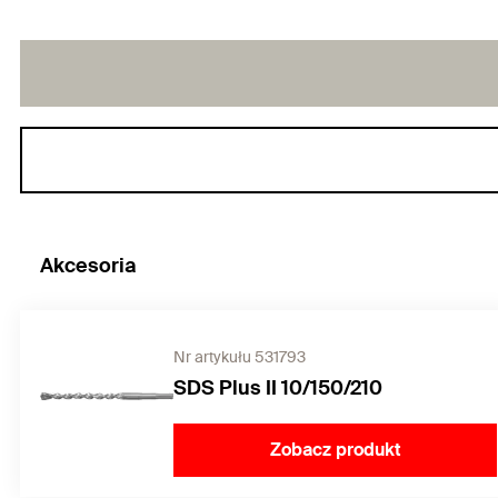
Akcesoria
Nr artykułu 531793
SDS Plus II 10/150/210
Zobacz produkt