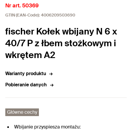
Nr art. 50369
GTIN (EAN-Code): 4006209503690
fischer Kołek wbijany N 6 x
40/7 P z łbem stożkowym i
wkrętem A2
Warianty produktu
Pobieranie danych
Główne cechy
Wbijanie przyspiesza montażu: