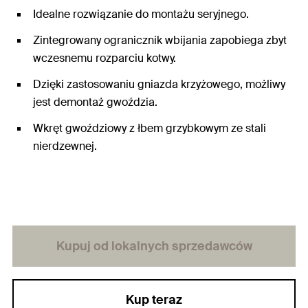
Idealne rozwiązanie do montażu seryjnego.
Zintegrowany ogranicznik wbijania zapobiega zbyt
wczesnemu rozparciu kotwy.
Dzięki zastosowaniu gniazda krzyżowego, możliwy
jest demontaż gwoździa.
Wkręt gwoździowy z łbem grzybkowym ze stali
nierdzewnej.
Kupuj od lokalnych sprzedawców
Kup teraz