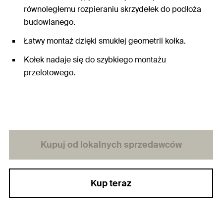
równoległemu rozpieraniu skrzydełek do podłoża
budowlanego.
Łatwy montaż dzięki smukłej geometrii kołka.
Kołek nadaje się do szybkiego montażu
przelotowego.
Kupuj od lokalnych sprzedawców
Kup teraz