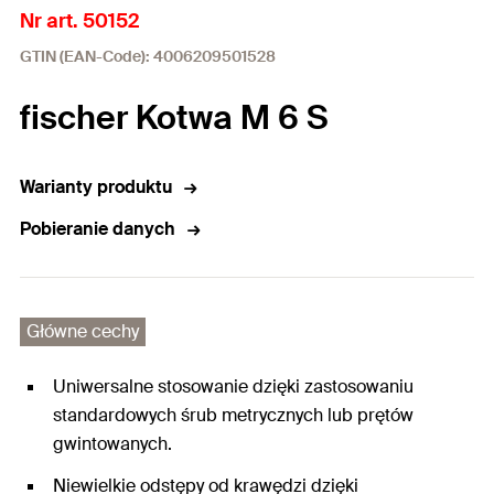
Nr art. 50152
GTIN (EAN-Code): 4006209501528
fischer Kotwa M 6 S
Warianty produktu
Pobieranie danych
Główne cechy
Uniwersalne stosowanie dzięki zastosowaniu
standardowych śrub metrycznych lub prętów
gwintowanych.
Niewielkie odstępy od krawędzi dzięki