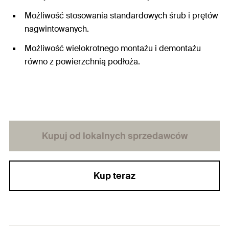
Możliwość stosowania standardowych śrub i prętów
nagwintowanych.
Możliwość wielokrotnego montażu i demontażu
równo z powierzchnią podłoża.
Kupuj od lokalnych sprzedawców
Kup teraz