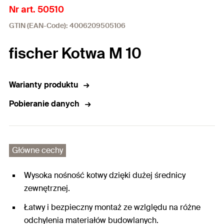
Nr art. 50510
GTIN (EAN-Code): 4006209505106
fischer Kotwa M 10
Warianty produktu
Pobieranie danych
Główne cechy
Wysoka nośność kotwy dzięki dużej średnicy
zewnętrznej.
Łatwy i bezpieczny montaż ze wzlględu na różne
odchylenia materiałów budowlanych.