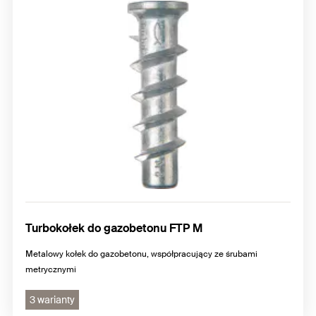
Turbokołek do gazobetonu FTP M
Metalowy kołek do gazobetonu, współpracujący ze śrubami
metrycznymi
3 warianty