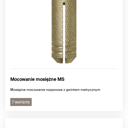
Mocowanie mosiężne MS
Mosiężne mocowanie rozporowe z gwintem metrycznym
7 warianty