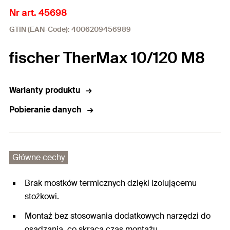
Nr art. 45698
GTIN (EAN-Code): 4006209456989
fischer TherMax 10/120 M8
Warianty produktu
Pobieranie danych
Główne cechy
Brak mostków termicznych dzięki izolującemu
stożkowi.
Montaż bez stosowania dodatkowych narzędzi do
osadzania, co skraca czas montażu.