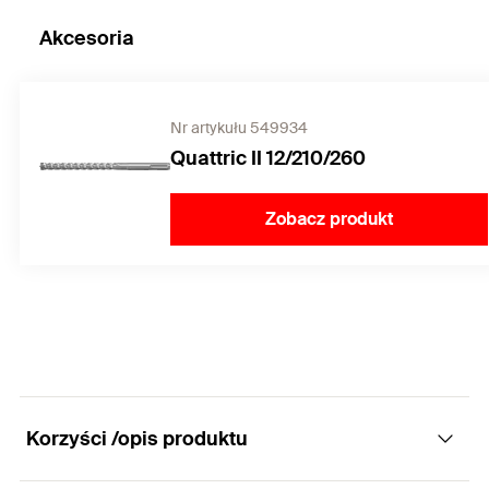
Akcesoria
Nr artykułu 549934
Quattric II 12/210/260
Zobacz produkt
Korzyści /opis produktu