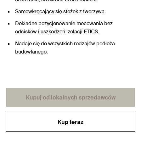
Samowkręcający się stożek z tworzywa.
Dokładne pozycjonowanie mocowania bez
odcisków i uszkodzeń izolacji ETICS.
Nadaje się do wszystkich rodzajów podłoża
budowlanego.
Kupuj od lokalnych sprzedawców
Kup teraz