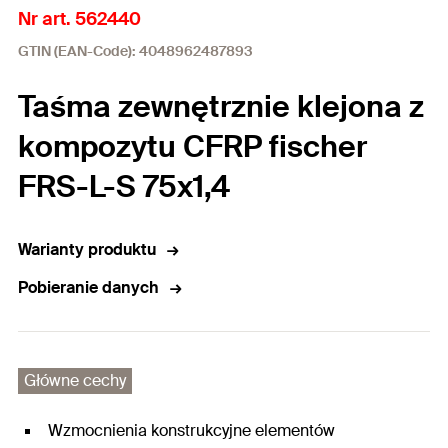
Nr art. 562440
GTIN (EAN-Code): 4048962487893
Taśma zewnętrznie klejona z
kompozytu CFRP fischer
FRS-L-S 75x1,4
Warianty produktu
Pobieranie danych
Główne cechy
Wzmocnienia konstrukcyjne elementów