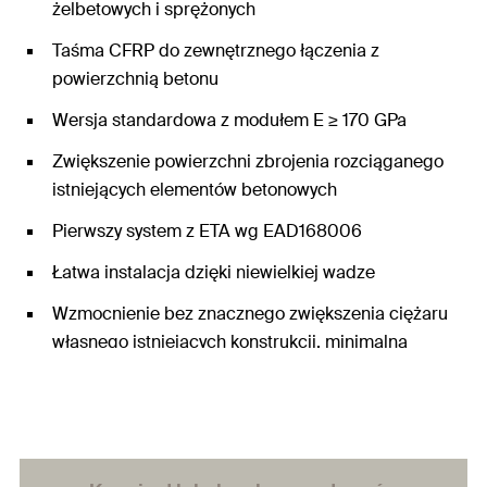
żelbetowych i sprężonych
Taśma CFRP do zewnętrznego łączenia z
powierzchnią betonu
Wersja standardowa z modułem E ≥ 170 GPa
Zwiększenie powierzchni zbrojenia rozciąganego
istniejących elementów betonowych
Pierwszy system z ETA wg EAD168006
Łatwa instalacja dzięki niewielkiej wadze
Wzmocnienie bez znacznego zwiększenia ciężaru
własnego istniejących konstrukcji, minimalna
redukcja wysokości wewnętrznej