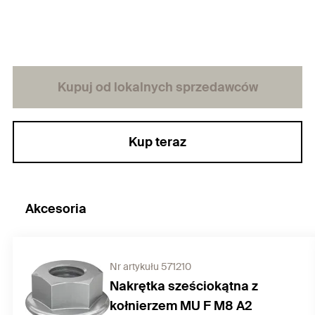
Kupuj od lokalnych sprzedawców
Kup teraz
Akcesoria
Nr artykułu 571210
Nakrętka sześciokątna z
kołnierzem MU F M8 A2