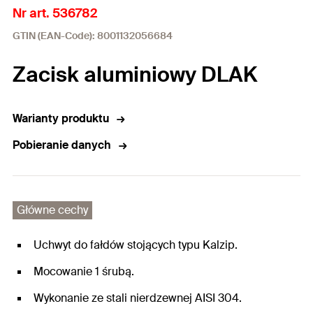
Nr art. 536782
GTIN (EAN-Code): 8001132056684
Zacisk aluminiowy DLAK
Warianty produktu
Pobieranie danych
Główne cechy
Uchwyt do fałdów stojących typu Kalzip.
Mocowanie 1 śrubą.
Wykonanie ze stali nierdzewnej AISI 304.