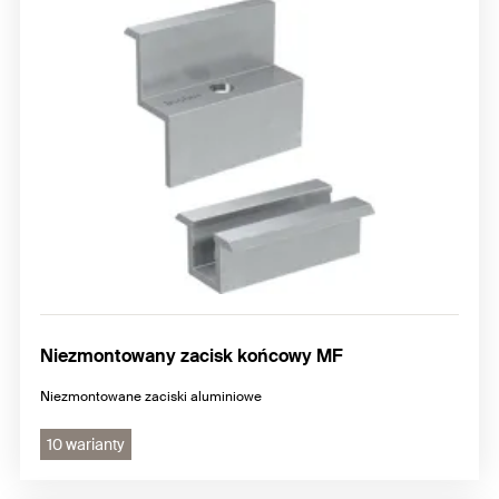
Niezmontowany zacisk końcowy MF
Niezmontowane zaciski aluminiowe
10 warianty