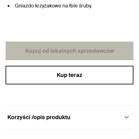
Gniazdo krzyżakowe na łbie śruby.
Kupuj od lokalnych sprzedawców
Kup teraz
Korzyści /opis produktu