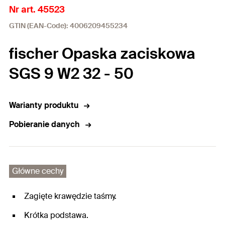
Nr art. 45523
GTIN (EAN-Code): 4006209455234
fischer Opaska zaciskowa
SGS 9 W2 32 - 50
Warianty produktu
Pobieranie danych
Główne cechy
Zagięte krawędzie taśmy.
Krótka podstawa.