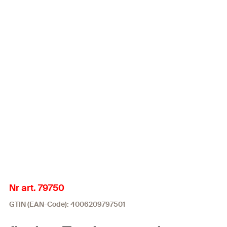
Nr art. 79750
GTIN (EAN-Code): 4006209797501