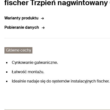
fischer Trzpień nagwintowany
Warianty produktu
Pobieranie danych
Główne cechy
Cynkowanie galwaniczne.
Łatwość montażu.
Idealnie nadaje się do systemów instalacyjnych fischer.