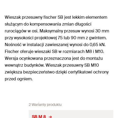
Wieszak przesuwny fischer SB jest lekkim elementem
służącym do kompensowania zmian długości
rurociągów w osi. Maksymalny przesuw wynosi 30 mm
przy wysokości projektowej 75 lub 90 mm z gwintem.
Nośność w instalacji zawieszanej wynosi do 0,65 kN.
Fischer oferuje wieszaki SB w rozmiarach M8 i M10.
Wersja ocynkowana przeznaczona jest do montażu
wewnątrz budynków. Wieszak przesuwny SB M10
zwiększa bezpieczeństwo dzięki certyfikatowi ochrony
przed ogniem.
2 Warianty produktu
SB M 8