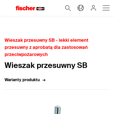
Home
Wieszak przesuwny SB - lekki element
przesuwny z aprobatą dla zastosowań
przeciwpożarowych
Wieszak przesuwny SB
Warianty produktu