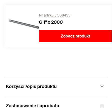
Nr artykułu 568435
G 1" x 2000
Zobacz produkt
Korzyści /opis produktu
Zastosowanie i aprobata
Rozwiązanie punktu stałego w przypadku