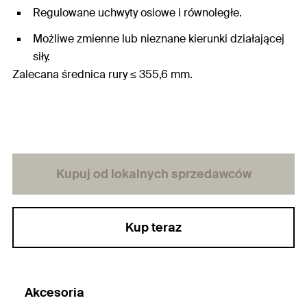
Regulowane uchwyty osiowe i równoległe.
Możliwe zmienne lub nieznane kierunki działającej
siły.
Zalecana średnica rury ≤ 355,6 mm.
Kupuj od lokalnych sprzedawców
Kup teraz
Akcesoria