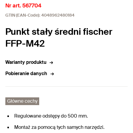
Nr art. 567704
GTIN (EAN-Code): 4048962480184
Punkt stały średni fischer
FFP-M42
Warianty produktu
Pobieranie danych
Główne cechy
Regulowane odstępy do 500 mm.
Montaż za pomocą tych samych narzędzi.